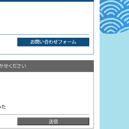
かせください
った