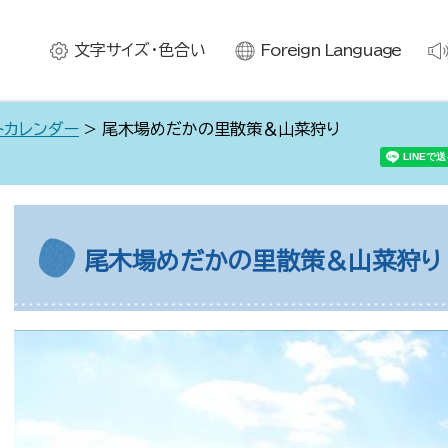
文字サイズ・色合い
Foreign Language
トカレンダー
> 尾木場めだかの里散策＆山菜狩り
尾木場めだかの里散策＆山菜狩り