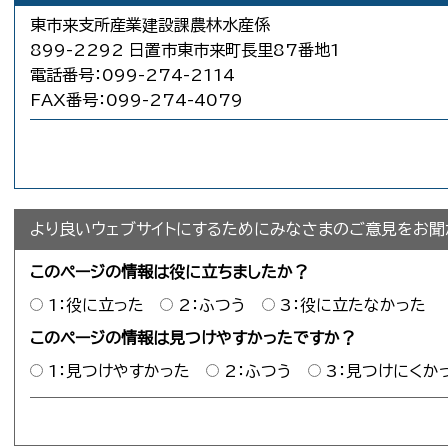
東市来支所産業建設課農林水産係
899-2292 日置市東市来町長里87番地1
電話番号：099-274-2114
FAX番号：099-274-4079
より良いウェブサイトにするためにみなさまのご意見をお聞
このページの情報は役に立ちましたか？
1：役に立った
2：ふつう
3：役に立たなかった
このページの情報は見つけやすかったですか？
1：見つけやすかった
2：ふつう
3：見つけにくか