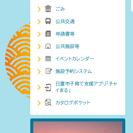
ごみ
公共交通
申請書等
公共施設等
イベントカレンダー
施設予約システム
日置市子育て支援アプリ「チャ
イまる」
カタログポケット