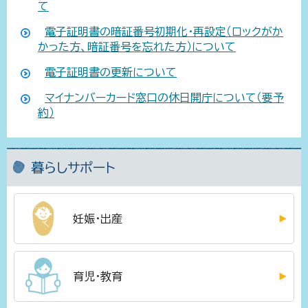
て
電子証明書の暗証番号初期化・再設定（ロックがか
かった方、暗証番号を忘れた方）について
電子証明書の更新について
マイナンバーカード窓口の休日開庁について（要予
約）
暮らしサポート
妊娠・出産
育児・教育