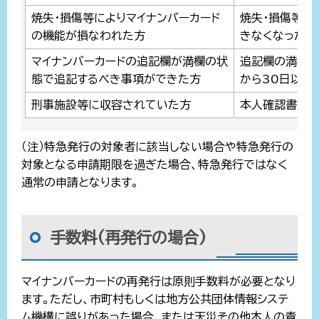
焼失・損傷等によりマイナンバーカード
焼失・損傷等に
の機能が損なわれた方
きなくなった日
マイナンバーカードの追記欄が満欄の状
追記欄の満欄
態で追記するべき事項ができた方
から30日以内
刑事施設等に収容されていた方
本人確認書類を
（注）特急発行の対象者に該当しない場合や特急発行の
対象となる申請期限を過ぎた場合、特急発行ではなく
通常の申請となります。
手数料(再発行の場合)
マイナンバーカードの再発行は原則手数料が必要となり
ます。ただし、市町村もしくは地方公共団体情報システ
ム機構に誤りがあった場合、または天災その他本人の責