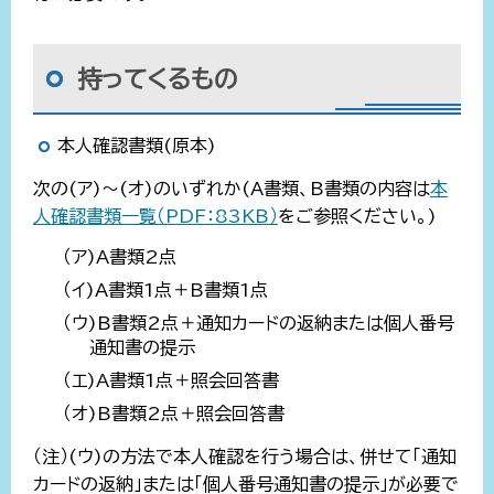
持ってくるもの
本人確認書類(原本)
次の(ア)～(オ)のいずれか(A書類、B書類の内容は
本
人確認書類一覧（PDF：83KB）
をご参照ください。)
（ア)A書類2点
（イ)A書類1点＋B書類1点
（ウ)B書類2点＋通知カードの返納または個人番号
通知書の提示
（エ)A書類1点＋照会回答書
（オ)B書類2点＋照会回答書
（注）(ウ)の方法で本人確認を行う場合は、併せて「通知
カードの返納」または「個人番号通知書の提示」が必要で