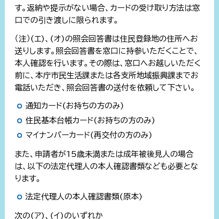
す。返納や提示がない場合、カードの受け取り方法は窓
口での引き渡しに限られます。
（注）(エ)、(オ)の照会回答書は住民登録地の住所へお
送りします。照会回答書を窓口に持参いただくことで、
本人確認を行います。その際は、窓口へお越しいただく
前に、本庁市民生活課または各支所地域振興課までお
電話いただき、照会回答書の送付を依頼して下さい。
通知カード(お持ちの方のみ)
住民基本台帳カード(お持ちの方のみ)
マイナンバーカード(再交付の方のみ)
また、申請者が15歳未満または成年被後見人の場合
は、以下の法定代理人の本人確認書類なども必要とな
ります。
法定代理人の本人確認書類(原本)
次の(ア)、(イ)のいずれか