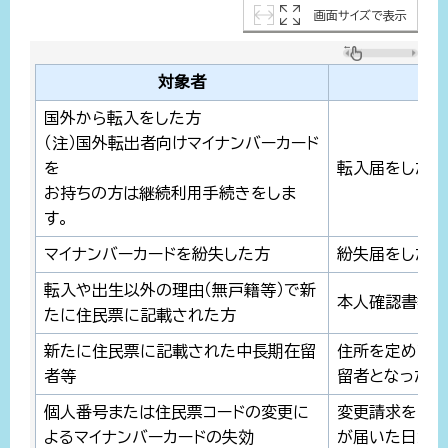
画面サイズで表示
対象者
国外から転入をした方
（注）国外転出者向けマイナンバーカード
を
転入届をした日
お持ちの方は継続利用手続きをしま
す。
マイナンバーカードを紛失した方
紛失届をした日
転入や出生以外の理由（無戸籍等）で新
本人確認書類を
たに住民票に記載された方
新たに住民票に記載された中長期在留
住所を定めて転
者等
留者となった届
個人番号または住民票コードの変更に
変更請求をした
よるマイナンバーカードの失効
が届いた日から