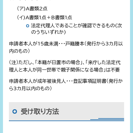
（ア)A書類2点
（イ)A書類1点＋B書類1点
法定代理人であることが確認できるもの(次
のうちいずれか)
申請者本人が15歳未満・・・戸籍謄本（発行から3カ月以
内のもの）
（注）ただし、「本籍が日置市の場合」、「来庁した法定代
理人と本人が同一世帯で親子関係になる場合」は不要
申請者本人が成年被後見人・・・登記事項証明書（発行か
ら3カ月以内のもの）
受け取り方法