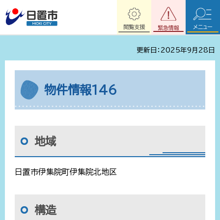
閲覧支援
メニュー
緊急情報
更新日：2025年9月28日
物件情報146
地域
日置市伊集院町伊集院北地区
構造