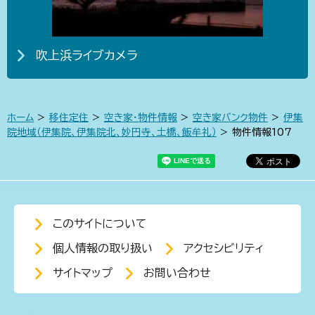
吹上浜ライブカメラ
ホーム
>
移住定住
>
空き家・物件情報
>
空き家バンク物件
>
伊集
院地域（伊集院、伊集院北、妙円寺、土橋、飯牟礼）
> 物件情報107
このサイトについて
個人情報の取り扱い
アクセシビリティ
サイトマップ
お問い合わせ