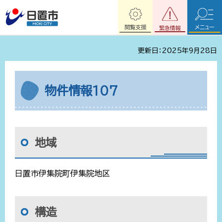
閲覧支援
メニュー
緊急情報
更新日：2025年9月28日
物件情報107
地域
日置市伊集院町伊集院地区
構造