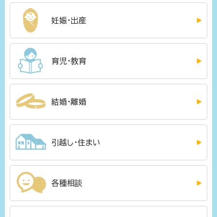
妊娠・出産
育児・教育
結婚・離婚
引越し・住まい
各種相談