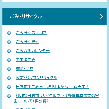
ごみ・リサイクル
ごみ分別の手引き
ごみ分別検索
ごみ収集カレンダー
事業者ごみ
補助・助成
家電・パソコンリサイクル
日置市生ごみ再生堆肥「よかん土」販売中！
（仮称）日置市リサイクルプラザ整備運営事業の実
施について（再公募）