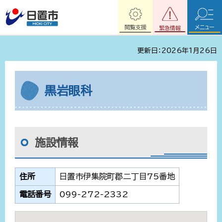
閲覧支援
メニュー
緊急情報
更新日：2026年1月26日
黒岩眼科
施設情報
住所
日置市伊集院町郡二丁目75番地
電話番号
099-272-2332