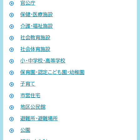
官公庁
保健・医療施設
介護・福祉施設
社会教育施設
社会体育施設
小・中学校・高等学校
保育園・認定こども園・幼稚園
子育て
市営住宅
地区公民館
避難所・避難場所
公園