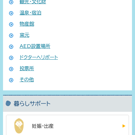
観光・文化財
温泉・宿泊
物産館
窯元
AED設置場所
ドクターヘリポート
投票所
その他
暮らしサポート
妊娠・出産