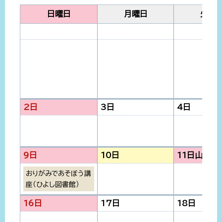
日曜日
月曜日
火曜
2日
3日
4日
9日
10日
11日
山の日
おりがみであそぼう講
座（ひよし図書館）
16日
17日
18日